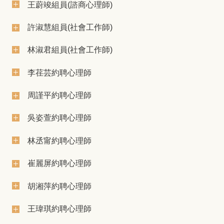
王蔚竣組員(諮商心理師)
許淑慧組員(社會工作師)
林淑君組員(社會工作師)
李荏芸約聘心理師
周謹平約聘心理師
吳姿萱約聘心理師
林丞甯約聘心理師
崔麗屏約聘心理師
胡湘萍約聘心理師
王瑋琪約聘心理師