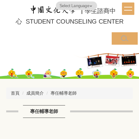
跳
Powered by
Translate
學生諮商中
到
主
心
STUDENT
COUNSELING CENTER
要
內
容
區
首頁
成員簡介
專任輔導老師
專任輔導老師