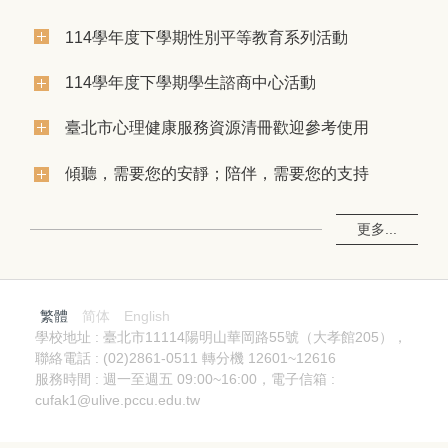
114學年度下學期性別平等教育系列活動
114學年度下學期學生諮商中心活動
臺北市心理健康服務資源清冊歡迎參考使用
傾聽，需要您的安靜；陪伴，需要您的支持
更多...
繁體
简体
English
學校地址 : 臺北市11114陽明山華岡路55號（大孝館205），
聯絡電話 : (02)2861-0511 轉分機 12601~12616
服務時間 : 週一至週五 09:00~16:00，電子信箱 :
cufak1@ulive.pccu.edu.tw