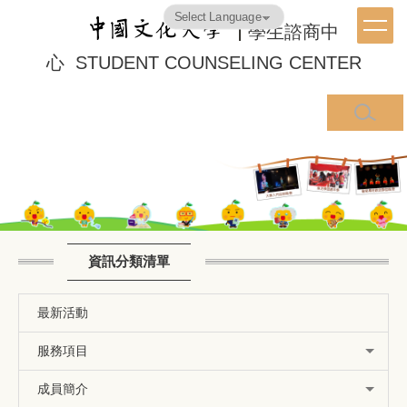
跳
Powered by
Translate
學生諮商中
到
主
心
STUDENT
COUNSELING CENTER
要
內
容
區
資訊分類清單
最新活動
服務項目
成員簡介