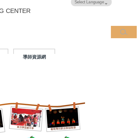
Powered by
Translate
G CENTER
導師資源網